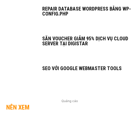
REPAIR DATABASE WORDPRESS BẰNG WP-
CONFIG.PHP
SĂN VOUCHER GIẢM 95% DỊCH VỤ CLOUD
SERVER TẠI DIGISTAR
SEO VỚI GOOGLE WEBMASTER TOOLS
Quảng cáo
NÊN XEM