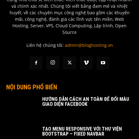
và chính xác nhất. Chúng tôi viết bằng đam mê và nhiệt
huyết, về các chuyên mục công nghệ bao gồm các khuyến
mãi, công nghệ, đánh giá các lĩnh vực tên miền, Web
Hosting, Server, VPS, Cloud Computing, Lập trình, Open
Source
Liên hệ chúng tôi:
admin@bloghosting.vn
NỘI DUNG PHỔ BIẾN
HƯỚNG DẪN CÁCH AN TOÀN ĐỂ ĐỔI MÀU
GIAO DIỆN FACEBOOK
TẠO MENU RESPONSIVE VỚI THƯ VIỆN
BOOTSTRAP – FIXED NAVBAR