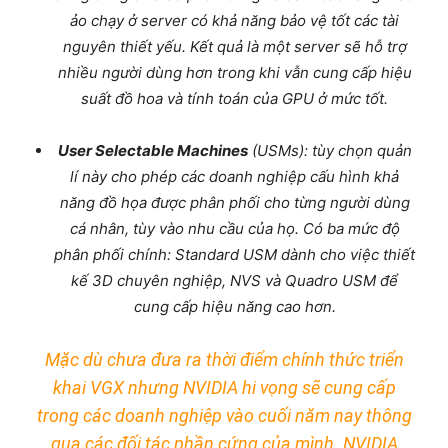
ảo chạy ở server có khả năng bảo vệ tốt các tài
nguyên thiết yếu. Kết quả là một server sẽ hỗ trợ
nhiều người dùng hơn trong khi vẫn cung cấp hiệu
suất đồ hoa và tính toán của GPU ở mức tốt.
User Selectable Machines
(USMs): tùy chọn quản
lí này cho phép các doanh nghiệp cấu hình khả
năng đồ họa được phân phối cho từng người dùng
cá nhân, tùy vào nhu cầu của họ. Có ba mức độ
phân phối chính: Standard USM dành cho việc thiết
kế 3D chuyên nghiệp, NVS và Quadro USM để
cung cấp hiệu năng cao hơn.
Mặc dù chưa đưa ra thời điểm chính thức triển
khai VGX nhưng NVIDIA hi vọng sẽ cung cấp
trong các doanh nghiệp vào cuối năm nay thông
qua các đối tác phần cứng của mình. NVIDIA