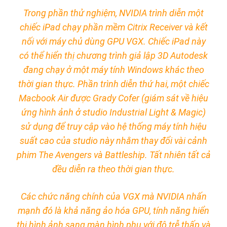
Trong phần thử nghiệm, NVIDIA trình diễn một
chiếc iPad chạy phần mềm Citrix Receiver và kết
nối với máy chủ dùng GPU VGX. Chiếc iPad này
có thể hiển thị chương trình giả lập 3D Autodesk
đang chạy ở một máy tính Windows khác theo
thời gian thực. Phần trình diễn thứ hai, một chiếc
Macbook Air được Grady Cofer (giám sát về hiệu
ứng hình ảnh ở studio Industrial Light & Magic)
sử dụng để truy cập vào hệ thống máy tính hiệu
suất cao của studio này nhằm thay đổi vài cảnh
phim The Avengers và Battleship. Tất nhiên tất cả
đều diễn ra theo thời gian thực.
Các chức năng chính của VGX mà NVIDIA nhấn
mạnh đó là khả năng ảo hóa GPU, tính năng hiển
thị hình ảnh sang màn hình phụ với độ trễ thấp và