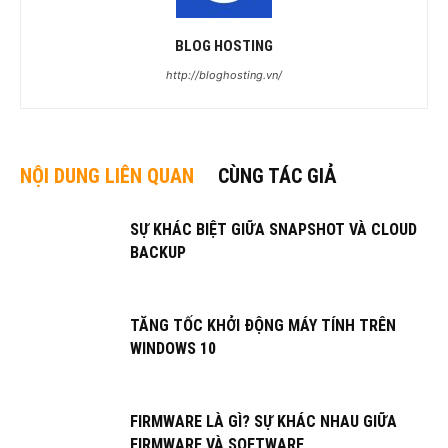
BLOG HOSTING
http://bloghosting.vn/
NỘI DUNG LIÊN QUAN
CÙNG TÁC GIẢ
SỰ KHÁC BIỆT GIỮA SNAPSHOT VÀ CLOUD
BACKUP
TĂNG TỐC KHỞI ĐỘNG MÁY TÍNH TRÊN
WINDOWS 10
FIRMWARE LÀ GÌ? SỰ KHÁC NHAU GIỮA
FIRMWARE VÀ SOFTWARE