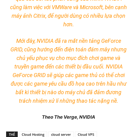
cũng làm việc với VMWare và Microsoft, bên cạnh
máy ảnh Citrix, để người dùng có nhiều lựa chọn
hơn.
Mới đây, NVIDIA đã ra mắt nền tảng GeForce
GRID, cũng hướng đến điện toán đám mây nhưng
chủ yếu phục vụ cho mục đích chơi game và
truyền game đến các thiết bị đầu cuối. NVIDIA
GeForce GRID sẽ giúp các game thủ có thể chơi
được các game yêu cầu đồ họa cao trên hầu như
bất kì thiết bị nào do máy chủ đã đảm đương
trách nhiệm xử lí những thao tác nặng nề.
Theo The Verge, NVIDIA
THẺ
Cloud Hosting
cloud server
Cloud VPS