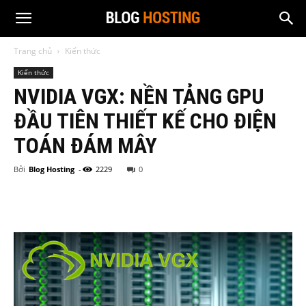
Trang chủ
Kiến thức
Kiến thức
NVIDIA VGX: NỀN TẢNG GPU
ĐẦU TIÊN THIẾT KẾ CHO ĐIỆN
TOÁN ĐÁM MÂY
Bởi
Blog Hosting
-
2229
0