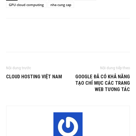
GPU cloud computing
nha cung cap
Nội dung trước
Nội dung tiếp theo
CLOUD HOSTING VIỆT NAM
GOOGLE ĐÃ CÓ KHẢ NĂNG
TẠO CHỈ MỤC CÁC TRANG
WEB TƯƠNG TÁC