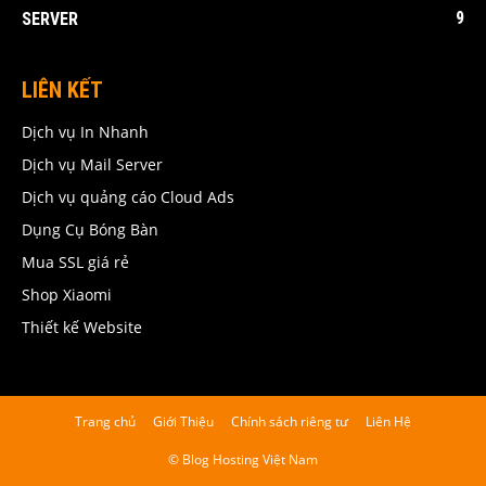
9
SERVER
LIÊN KẾT
Dịch vụ In Nhanh
Dịch vụ Mail Server
Dịch vụ quảng cáo Cloud Ads
Dụng Cụ Bóng Bàn
Mua SSL giá rẻ
Shop Xiaomi
Thiết kế Website
Trang chủ
Giới Thiệu
Chính sách riêng tư
Liên Hệ
© Blog Hosting Việt Nam