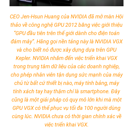
CEO Jen-Hsun Huang của NVIDIA đã mở màn Hội
thảo về công nghệ GPU 2012 bằng việc giới thiệu
“GPU đầu tiên trên thế giới dành cho điện toán
đám mây”. Hãng gọi nền tảng này là NVIDIA VGX
và cho biết nó được xây dựng dựa trên GPU
Kepler. NVIDIA nhắm đến việc triển khai VGX
trong trung tâm dữ liệu của các doanh nghiệp,
cho phép nhân viên tận dụng sức mạnh của máy
chủ từ bất cứ thiết bị nào, máy tính bảng, máy
tính xách tay hay thậm chí là smartphone. Đây
cũng là một giải pháp có quy mô lớn khi mà một
GPU VGX có thể phục vụ tối đa 100 người dùng
cùng lúc. NVIDIA chưa có thời gian chính xác về
việc triển khai VGX.