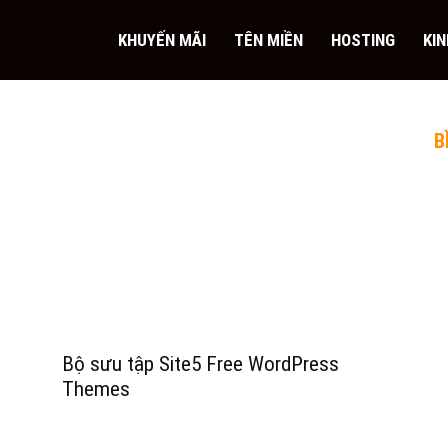
KHUYẾN MÃI
TÊN MIỀN
HOSTING
KI
B
Bộ sưu tập Site5 Free WordPress
Themes