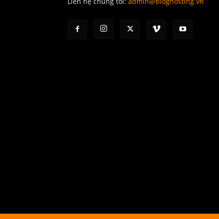
Liên hệ chúng tôi:
admin@bloghosting.vn