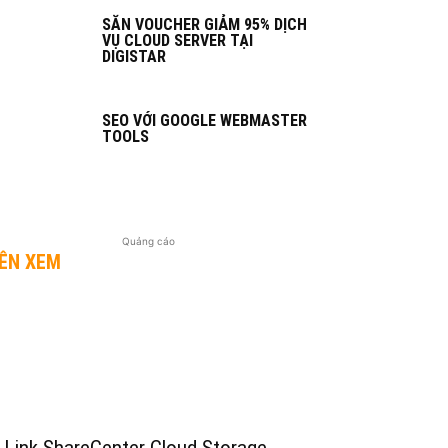
SĂN VOUCHER GIẢM 95% DỊCH
VỤ CLOUD SERVER TẠI
DIGISTAR
SEO VỚI GOOGLE WEBMASTER
TOOLS
Quảng cáo
ÊN XEM