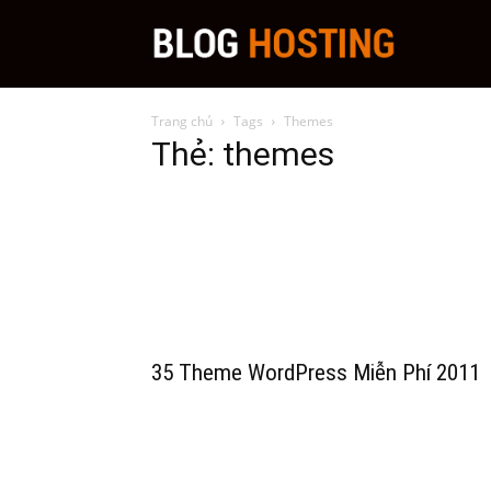
Blog
Trang chủ
Tags
Themes
Hosting
Thẻ: themes
Việt
Nam
35 Theme WordPress Miễn Phí 2011