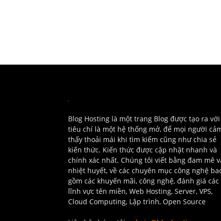
Blog Hosting là một trang Blog được tạo ra với
tiêu chí là một hệ thống mở, để mọi người cả
thấy thoải mái khi tìm kiếm cũng như chia sẻ
kiến thức. Kiến thức được cập nhật nhanh và
chính xác nhất. Chúng tôi viết bằng đam mê v
nhiệt huyết, về các chuyên mục công nghệ ba
gồm các khuyến mãi, công nghệ, đánh giá các
lĩnh vực tên miền, Web Hosting, Server, VPS,
Cloud Computing, Lập trình, Open Source