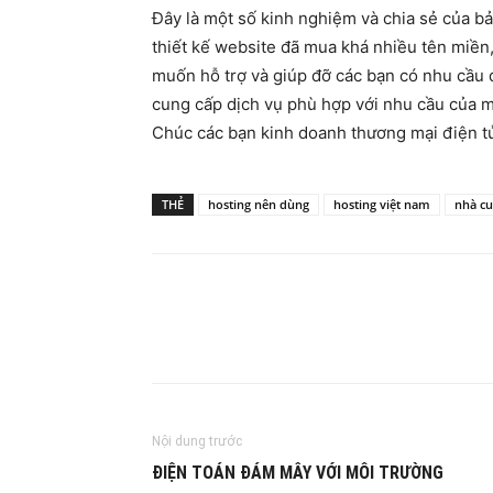
Đây là một số kinh nghiệm và chia sẻ của bả
thiết kế website đã mua khá nhiều tên miền,
muốn hỗ trợ và giúp đỡ các bạn có nhu cầu 
cung cấp dịch vụ phù hợp với nhu cầu của m
Chúc các bạn kinh doanh thương mại điện t
THẺ
hosting nên dùng
hosting việt nam
nhà cu
Nội dung trước
ĐIỆN TOÁN ĐÁM MÂY VỚI MÔI TRƯỜNG