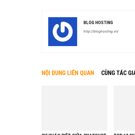
BLOG HOSTING
http://bloghosting.vn/
NỘI DUNG LIÊN QUAN
CÙNG TÁC GI