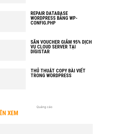
REPAIR DATABASE
WORDPRESS BẰNG WP-
CONFIG.PHP
SĂN VOUCHER GIẢM 95% DỊCH
VỤ CLOUD SERVER TẠI
DIGISTAR
THỦ THUẬT COPY BÀI VIẾT
TRONG WORDPRESS
Quảng cáo
ÊN XEM