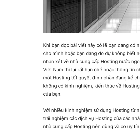
Khi bạn đọc bài viết này có lẽ bạn đang có 
cho mình hoặc bạn đang do dự không biết n
nhận xét về nhà cung cấp Hosting nước ngoài
Việt Nam thì lại rất hạn chế hoặc thông tin 
một Hosting tốt quyết định phần đáng kể cho
không có kinh nghiệm, kiến thức về Hosting 
của bạn.
Với nhiều kinh nghiệm sử dụng Hosting từ nă
trải nghiệm các dịch vụ Hosting của các nhà
nhà cung cấp Hosting nên dùng và có uy tín, 