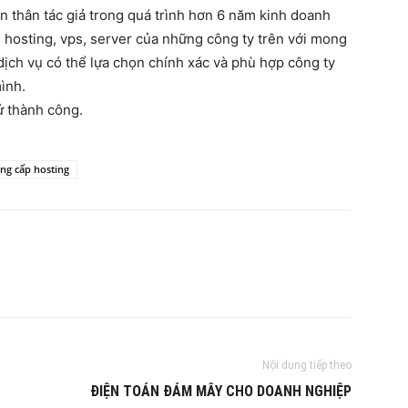
n thân tác giả trong quá trình hơn 6 năm kinh doanh
 hosting, vps, server của những công ty trên với mong
dịch vụ có thể lựa chọn chính xác và phù hợp công ty
ình.
ử thành công.
ng cấp hosting
Nội dung tiếp theo
ĐIỆN TOÁN ĐÁM MÂY CHO DOANH NGHIỆP