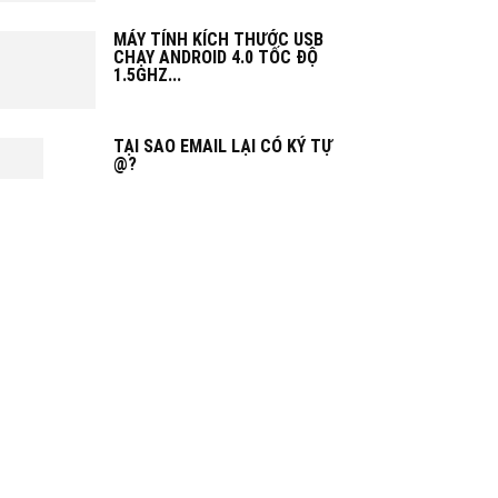
MÁY TÍNH KÍCH THƯỚC USB
CHẠY ANDROID 4.0 TỐC ĐỘ
1.5GHZ...
TẠI SAO EMAIL LẠI CÓ KÝ TỰ
@?