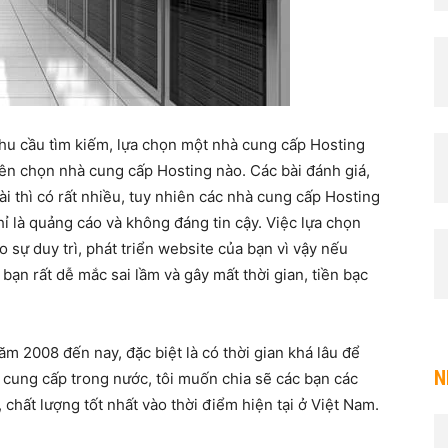
nhu cầu tìm kiếm, lựa chọn một nhà cung cấp Hosting
ên chọn nhà cung cấp Hosting nào. Các bài đánh giá,
 thì có rất nhiều, tuy nhiên các nhà cung cấp Hosting
chỉ là quảng cáo và không đáng tin cậy. Việc lựa chọn
 sự duy trì, phát triển website của bạn vì vậy nếu
bạn rất dễ mắc sai lầm và gây mất thời gian, tiền bạc
m 2008 đến nay, đặc biệt là có thời gian khá lâu để
N
 cung cấp trong nước, tôi muốn chia sẽ các bạn các
chất lượng tốt nhất vào thời điểm hiện tại ở Việt Nam.