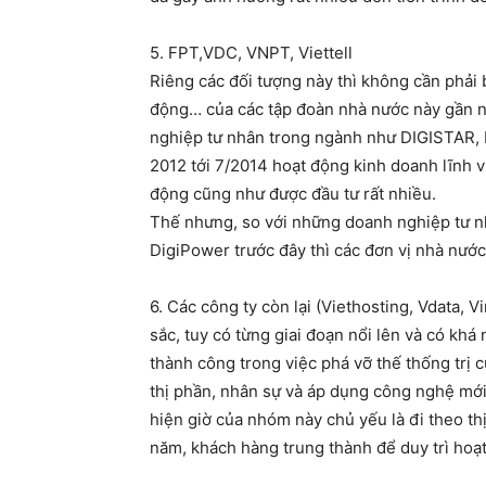
5. FPT,VDC, VNPT, Viettell
Riêng các đối tượng này thì không cần phải b
động… của các tập đoàn nhà nước này gần nh
nghiệp tư nhân trong ngành như DIGISTAR, 
2012 tới 7/2014 hoạt động kinh doanh lĩnh 
động cũng như được đầu tư rất nhiều.
Thế nhưng, so với những doanh nghiệp tư n
DigiPower trước đây thì các đơn vị nhà nước
6. Các công ty còn lại (Viethosting, Vdata,
sắc, tuy có từng giai đoạn nổi lên và có k
thành công trong việc phá vỡ thế thống trị
thị phần, nhân sự và áp dụng công nghệ mới
hiện giờ của nhóm này chủ yếu là đi theo th
năm, khách hàng trung thành để duy trì hoạ