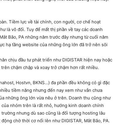
àn. Tiềm lực về tài chính, con người, cơ chế hoạt
ư là vô đối. Tuy để mất thị phần về tay các doanh
Mắt Bão, PA những năm trước đây nhưng từ cuối năm
vực hạ tầng website của những ông lớn đã trở nên sôi
hân chịu đầu tư phát triển như DIGISTAR hiện nay hoặc
 trên chậm chập và xoay trở chậm hơn rất nhiều.
 Vinahost, Hostvn, BKNS…) đa phần đều không có gì đặc
há nhiều tiềm năng nhưng đến nay xem như vẫn chưa
 của những ông lớn vừa nêu ở trên. Doanh thu cũng như
 của nhóm trên là rất nhỏ, hướng kinh doanh chính
ị trường nhưng dù sao cũng là đối tượng hosting lâu
t động chờ thời cơ nổi lên như DIGISTAR, Mắt Bão, PA.