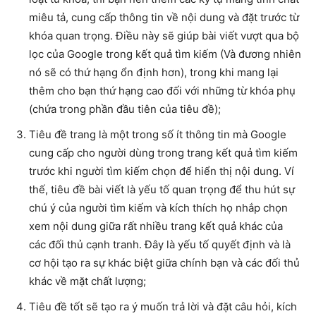
miêu tả, cung cấp thông tin về nội dung và đặt trước từ
khóa quan trọng. Điều này sẽ giúp bài viết vượt qua bộ
lọc của Google trong kết quả tìm kiếm (Và đương nhiên
nó sẽ có thứ hạng ổn định hơn), trong khi mang lại
thêm cho bạn thứ hạng cao đối với những từ khóa phụ
(chứa trong phần đầu tiên của tiêu đề);
Tiêu đề trang là một trong số ít thông tin mà Google
cung cấp cho người dùng trong trang kết quả tìm kiếm
trước khi người tìm kiếm chọn để hiển thị nội dung. Ví
thế, tiêu đề bài viết là yếu tố quan trọng để thu hút sự
chú ý của người tìm kiếm và kích thích họ nhắp chọn
xem nội dung giữa rất nhiều trang kết quả khác của
các đối thủ cạnh tranh. Đây là yếu tố quyết định và là
cơ hội tạo ra sự khác biệt giữa chính bạn và các đối thủ
khác về mặt chất lượng;
Tiêu đề tốt sẽ tạo ra ý muốn trả lời và đặt câu hỏi, kích