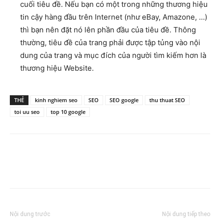
cuối tiêu đề. Nếu bạn có một trong những thương hiệu
tin cậy hàng đầu trên Internet (như eBay, Amazone, …)
thì bạn nên đặt nó lên phần đầu của tiêu đề. Thông
thường, tiêu đề của trang phải được tập tủng vào nội
dung của trang và mục đích của người tìm kiếm hơn là
thương hiệu Website.
THẺ
kinh nghiem seo
SEO
SEO google
thu thuat SEO
toi uu seo
top 10 google
Nội dung trước
Nội dung tiếp theo