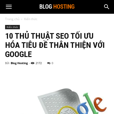
Trang chủ
Kiến thức
Kiến thức
10 THỦ THUẬT SEO TỐI ƯU
HÓA TIÊU ĐỀ THÂN THIỆN VỚI
GOOGLE
Bởi
Blog Hosting
-
2172
0