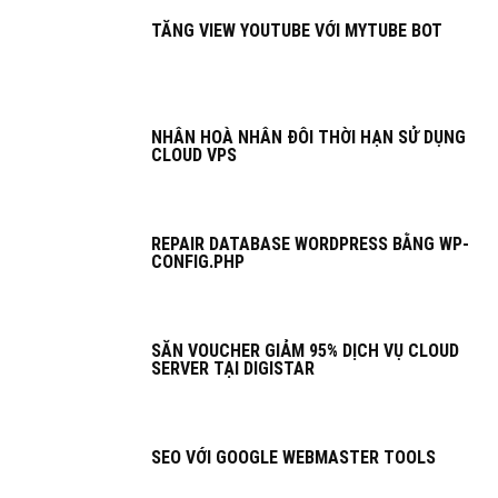
TĂNG VIEW YOUTUBE VỚI MYTUBE BOT
NHÂN HOÀ NHÂN ĐÔI THỜI HẠN SỬ DỤNG
CLOUD VPS
REPAIR DATABASE WORDPRESS BẰNG WP-
CONFIG.PHP
SĂN VOUCHER GIẢM 95% DỊCH VỤ CLOUD
SERVER TẠI DIGISTAR
SEO VỚI GOOGLE WEBMASTER TOOLS