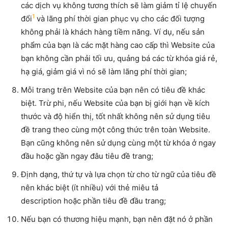
các dịch vụ không tương thích sẽ làm giảm tỉ lệ chuyến
1
đổi
và lãng phí thời gian phục vụ cho các đối tượng
không phải là khách hàng tiềm năng. Ví dụ, nếu sản
phẩm của bạn là các mặt hàng cao cấp thì Website của
bạn không cần phải tối ưu, quảng bá các từ khóa giá rẻ,
hạ giá, giảm giá vì nó sẽ làm lãng phí thời gian;
Mỗi trang trên Website của bạn nên có tiêu đề khác
biệt. Trừ phi, nếu Website của bạn bị giới hạn về kích
thước và độ hiển thị, tốt nhất không nên sử dụng tiêu
đề trang theo cùng một công thức trên toàn Website.
Bạn cũng không nên sử dụng cùng một từ khóa ở ngay
đầu hoặc gần ngay đâu tiêu đề trang;
Định dạng, thứ tự và lựa chọn từ cho từ ngữ của tiêu đề
nên khác biệt (ít nhiều) với thẻ miêu tả
description hoặc phần tiêu đề đầu trang;
Nếu bạn có thương hiệu mạnh, bạn nên đặt nó ở phần