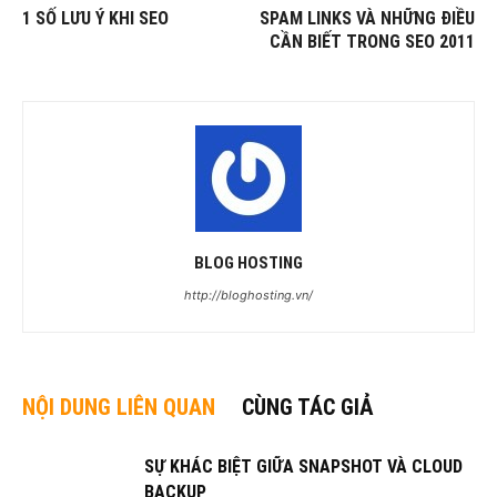
1 SỐ LƯU Ý KHI SEO
SPAM LINKS VÀ NHỮNG ĐIỀU
CẦN BIẾT TRONG SEO 2011
BLOG HOSTING
http://bloghosting.vn/
NỘI DUNG LIÊN QUAN
CÙNG TÁC GIẢ
SỰ KHÁC BIỆT GIỮA SNAPSHOT VÀ CLOUD
BACKUP