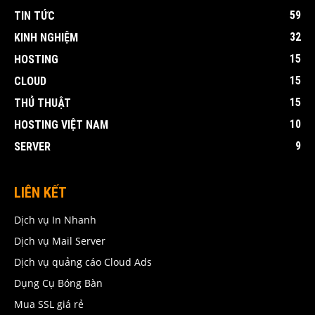
59
TIN TỨC
32
KINH NGHIỆM
15
HOSTING
15
CLOUD
15
THỦ THUẬT
10
HOSTING VIỆT NAM
9
SERVER
LIÊN KẾT
Dịch vụ In Nhanh
Dịch vụ Mail Server
Dịch vụ quảng cáo Cloud Ads
Dụng Cụ Bóng Bàn
Mua SSL giá rẻ