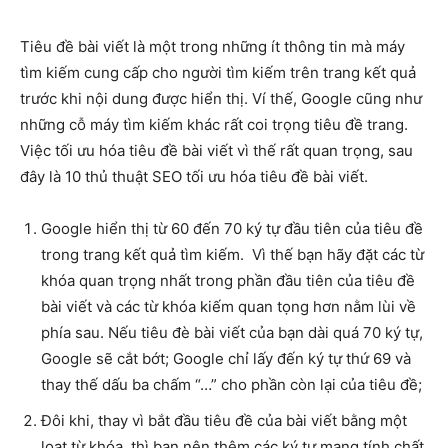
Tiêu đề bài viết là một trong những ít thông tin mà máy
tìm kiếm cung cấp cho người tìm kiếm trên trang kết quả
trước khi nội dung được hiển thị. Ví thế, Google cũng như
những cỗ máy tìm kiếm khác rất coi trọng tiêu đề trang.
Việc tối ưu hóa tiêu đề bài viết vì thế rất quan trọng, sau
đây là 10 thủ thuật SEO tối ưu hóa tiêu đề bài viết.
Google hiển thị từ 60 đến 70 ký tự đầu tiên của tiêu đề
trong trang kết quả tìm kiếm. Vì thế bạn hãy đặt các từ
khóa quan trọng nhất trong phần đầu tiên của tiêu đề
bài viết và các từ khóa kiếm quan tọng hơn nằm lùi về
phía sau. Nếu tiêu đè bài viết của bạn dài quá 70 ký tự,
Google sẽ cắt bớt; Google chỉ lấy đến ký tự thứ 69 và
thay thế dấu ba chấm “…” cho phần còn lại của tiêu đề;
Đôi khi, thay vì bắt đầu tiêu đề của bài viết bằng một
loạt từ khóa, thì bạn nên thêm các ký tự mang tính chất