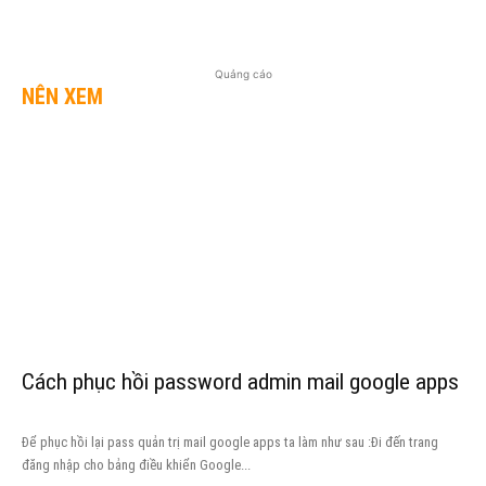
Quảng cáo
NÊN XEM
Cách phục hồi password admin mail google apps
Để phục hồi lại pass quản trị mail google apps ta làm như sau :Đi đến trang
đăng nhập cho bảng điều khiển Google...