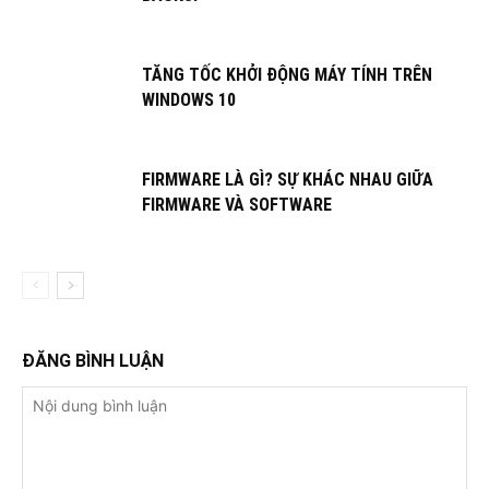
TĂNG TỐC KHỞI ĐỘNG MÁY TÍNH TRÊN
WINDOWS 10
FIRMWARE LÀ GÌ? SỰ KHÁC NHAU GIỮA
FIRMWARE VÀ SOFTWARE
ĐĂNG BÌNH LUẬN