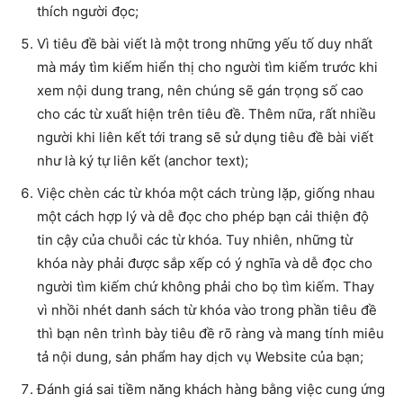
thích người đọc;
Vì tiêu đề bài viết là một trong những yếu tố duy nhất
mà máy tìm kiếm hiển thị cho người tìm kiếm trước khi
xem nội dung trang, nên chúng sẽ gán trọng số cao
cho các từ xuất hiện trên tiêu đề. Thêm nữa, rất nhiều
người khi liên kết tới trang sẽ sử dụng tiêu đề bài viết
như là ký tự liên kết (anchor text);
Việc chèn các từ khóa một cách trùng lặp, giống nhau
một cách hợp lý và dễ đọc cho phép bạn cải thiện độ
tin cậy của chuỗi các từ khóa. Tuy nhiên, những từ
khóa này phải được sắp xếp có ý nghĩa và dễ đọc cho
người tìm kiếm chứ không phải cho bọ tìm kiếm. Thay
vì nhồi nhét danh sách từ khóa vào trong phần tiêu đề
thì bạn nên trình bày tiêu đề rõ ràng và mang tính miêu
tả nội dung, sản phẩm hay dịch vụ Website của bạn;
Đánh giá sai tiềm năng khách hàng bằng việc cung ứng