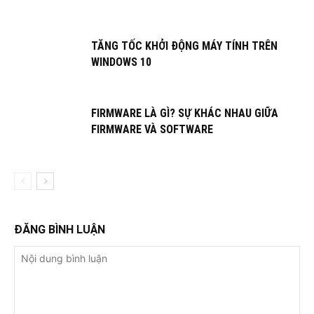
TĂNG TỐC KHỞI ĐỘNG MÁY TÍNH TRÊN
WINDOWS 10
FIRMWARE LÀ GÌ? SỰ KHÁC NHAU GIỮA
FIRMWARE VÀ SOFTWARE
ĐĂNG BÌNH LUẬN