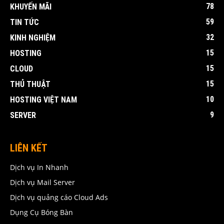
78
KHUYẾN MÃI
59
TIN TỨC
32
KINH NGHIỆM
15
HOSTING
15
CLOUD
15
THỦ THUẬT
10
HOSTING VIỆT NAM
9
SERVER
LIÊN KẾT
Dịch vụ In Nhanh
Dịch vụ Mail Server
Dịch vụ quảng cáo Cloud Ads
Dụng Cụ Bóng Bàn