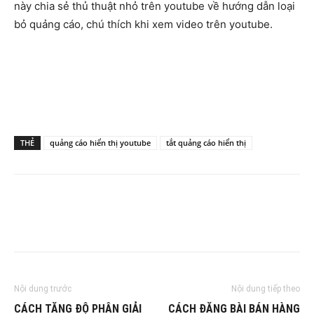
này chia sẻ thủ thuật nhỏ trên youtube về hướng dẫn loại
bỏ quảng cáo, chú thích khi xem video trên youtube.
THẺ
quảng cáo hiển thị youtube
tắt quảng cáo hiển thị
Nội dung trước
Nội dung tiếp theo
CÁCH TĂNG ĐỘ PHÂN GIẢI
CÁCH ĐĂNG BÀI BÁN HÀNG