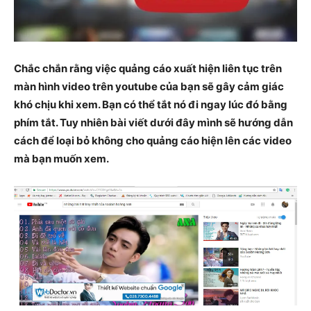
Chắc chắn rằng việc quảng cáo xuất hiện liên tục trên
màn hình video trên youtube của bạn sẽ gây cảm giác
khó chịu khi xem. Bạn có thể tắt nó đi ngay lúc đó bằng
phím tắt. Tuy nhiên bài viết dưới đây mình sẽ hướng dẫn
cách để loại bỏ không cho quảng cáo hiện lên các video
mà bạn muốn xem.