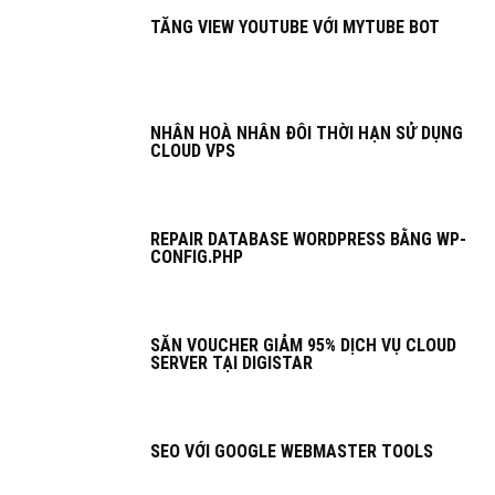
TĂNG VIEW YOUTUBE VỚI MYTUBE BOT
NHÂN HOÀ NHÂN ĐÔI THỜI HẠN SỬ DỤNG
CLOUD VPS
REPAIR DATABASE WORDPRESS BẰNG WP-
CONFIG.PHP
SĂN VOUCHER GIẢM 95% DỊCH VỤ CLOUD
SERVER TẠI DIGISTAR
SEO VỚI GOOGLE WEBMASTER TOOLS