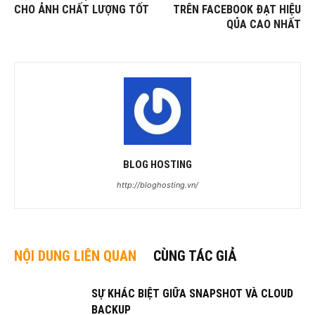
CHO ẢNH CHẤT LƯỢNG TỐT
TRÊN FACEBOOK ĐẠT HIỆU
QỦA CAO NHẤT
BLOG HOSTING
http://bloghosting.vn/
NỘI DUNG LIÊN QUAN
CÙNG TÁC GIẢ
SỰ KHÁC BIỆT GIỮA SNAPSHOT VÀ CLOUD
BACKUP