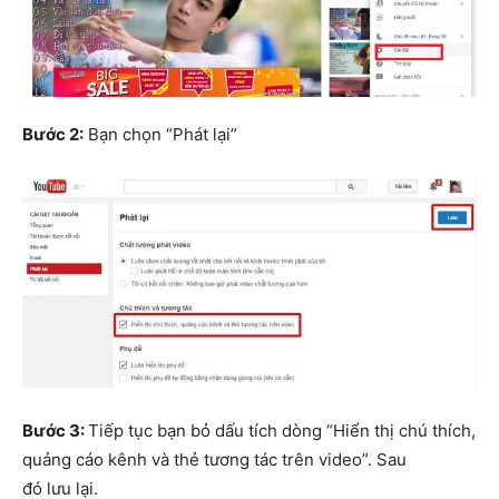
Bước 2:
Bạn chọn “Phát lại”
Bước 3:
Tiếp tục bạn bỏ dấu tích dòng “Hiển thị chú thích,
quảng cáo kênh và thẻ tương tác trên video”. Sau
đó lưu lại.