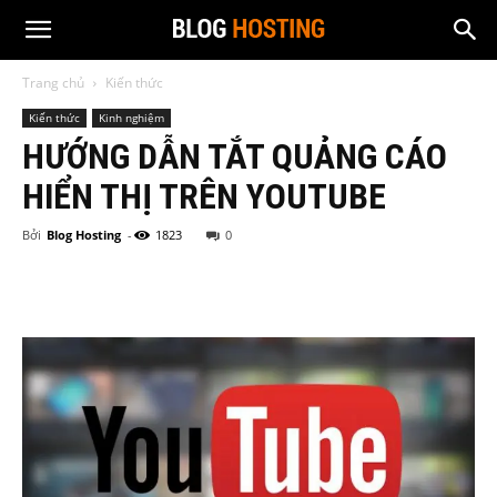
Trang chủ
Kiến thức
Kiến thức
Kinh nghiệm
HƯỚNG DẪN TẮT QUẢNG CÁO
HIỂN THỊ TRÊN YOUTUBE
Bởi
Blog Hosting
-
1823
0