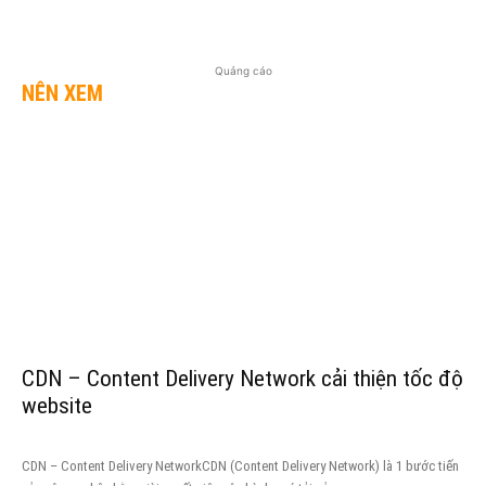
Quảng cáo
NÊN XEM
CDN – Content Delivery Network cải thiện tốc độ
website
CDN – Content Delivery NetworkCDN (Content Delivery Network) là 1 bước tiến