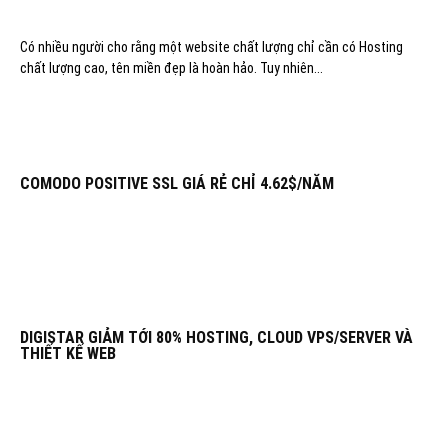
Có nhiều người cho rằng một website chất lượng chỉ cần có Hosting
chất lượng cao, tên miền đẹp là hoàn hảo. Tuy nhiên...
COMODO POSITIVE SSL GIÁ RẺ CHỈ 4.62$/NĂM
DIGISTAR GIẢM TỚI 80% HOSTING, CLOUD VPS/SERVER VÀ
THIẾT KẾ WEB