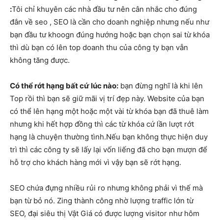
:
Tôi chỉ khuyên các nhà đầu tư nên cân nhắc cho đúng
đắn về seo , SEO là cần cho doanh nghiệp nhưng nếu như
bạn đầu tư khoogn đúng hướng hoặc bạn chọn sai từ khóa
thì dù bạn có lên top doanh thu của công ty bạn vẫn
không tăng được.
Có thể rớt hạng bất cứ lúc nào:
bạn đừng nghĩ là khi lên
Top rồi thì bạn sẽ giữ mãi vị trí đẹp này. Website của bạn
có thể lên hạng một hoặc một vài từ khóa bạn đã thuê làm
nhưng khi hết hợp đồng thì các từ khóa cứ lần lượt rớt
hạng là chuyện thường tình.Nếu bạn không thực hiện duy
trì thì các công ty sẽ lấy lại vốn liếng đã cho bạn mượn để
hỗ trợ cho khách hàng mới vì vậy bạn sẽ rớt hạng.
SEO chứa đựng nhiều rủi ro nhưng không phải vì thế mà
bạn từ bỏ nó. Zing thành công nhờ lượng traffic lớn từ
SEO, đại siêu thị Vật Giá có được lượng visitor như hôm