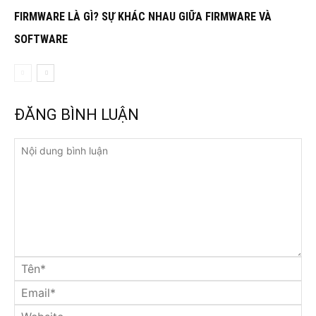
FIRMWARE LÀ GÌ? SỰ KHÁC NHAU GIỮA FIRMWARE VÀ
SOFTWARE
ĐĂNG BÌNH LUẬN