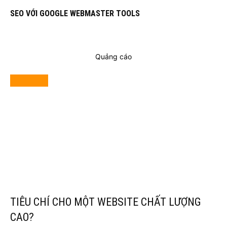
SEO VỚI GOOGLE WEBMASTER TOOLS
Quảng cáo
NÊN XEM
TIÊU CHÍ CHO MỘT WEBSITE CHẤT LƯỢNG
CAO?