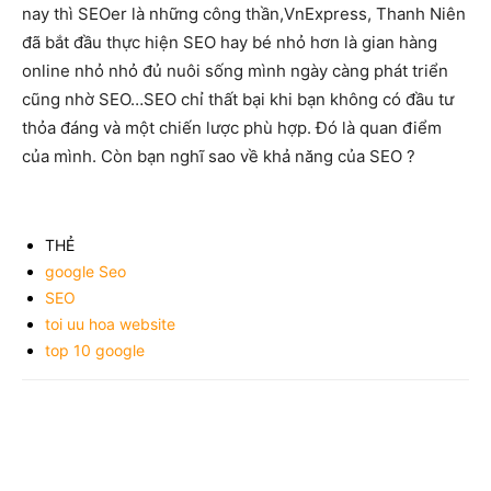
nay thì SEOer là những công thần,VnExpress, Thanh Niên
đã bắt đầu thực hiện SEO hay bé nhỏ hơn là gian hàng
online nhỏ nhỏ đủ nuôi sống mình ngày càng phát triển
cũng nhờ SEO…SEO chỉ thất bại khi bạn không có đầu tư
thỏa đáng và một chiến lược phù hợp. Đó là quan điểm
của mình. Còn bạn nghĩ sao về khả năng của SEO ?
THẺ
google Seo
SEO
toi uu hoa website
top 10 google