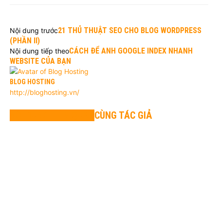
21 THỦ THUẬT SEO CHO BLOG WORDPRESS
Nội dung trước
(PHẦN II)
CÁCH ĐỂ ANH GOOGLE INDEX NHANH
Nội dung tiếp theo
WEBSITE CỦA BẠN
BLOG HOSTING
http://bloghosting.vn/
NỘI DUNG LIÊN QUAN
CÙNG TÁC GIẢ