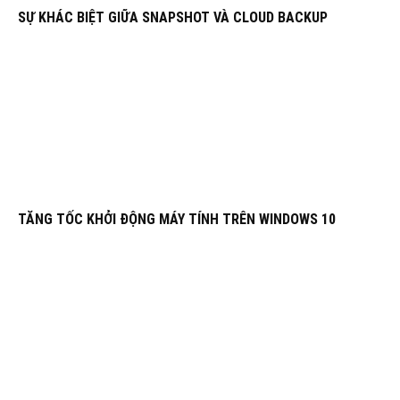
SỰ KHÁC BIỆT GIỮA SNAPSHOT VÀ CLOUD BACKUP
TĂNG TỐC KHỞI ĐỘNG MÁY TÍNH TRÊN WINDOWS 10