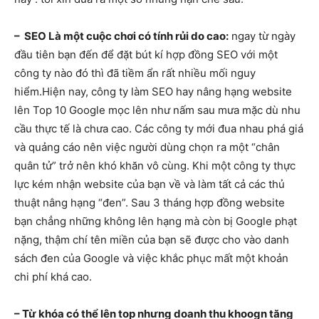
– SEO Là một cuộc chơi có tính rủi do cao:
ngay từ ngày
đầu tiên bạn đến để đặt bút kí hợp đồng SEO với một
công ty nào đó thì đã tiềm ẩn rất nhiều mối nguy
hiểm.Hiện nay, công ty làm SEO hay nâng hạng website
lên Top 10 Google mọc lên như nấm sau mưa mặc dù nhu
cầu thực tế là chưa cao. Các công ty mới đua nhau phá giá
và quảng cáo nên việc người dùng chọn ra một “chân
quân tử” trở nên khó khăn vô cùng. Khi một công ty thực
lực kém nhận website của bạn về và làm tất cả các thủ
thuật nâng hạng “đen”. Sau 3 tháng hợp đồng website
bạn chẳng những không lên hạng mà còn bị Google phạt
nặng, thậm chí tên miền của bạn sẽ được cho vào danh
sách đen của Google và việc khắc phục mất một khoản
chi phí khá cao.
– Từ khóa có thể lên top nhưng doanh thu khoogn tăng