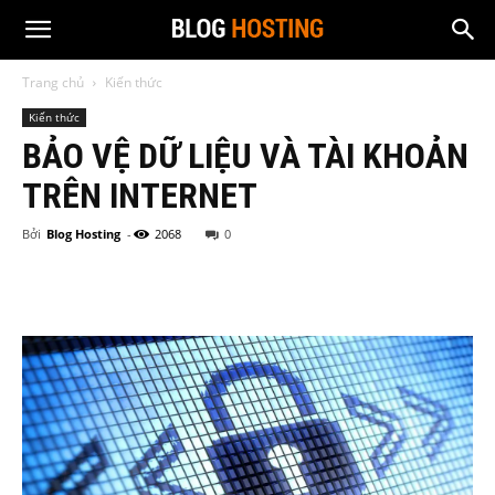
Trang chủ
Kiến thức
Kiến thức
BẢO VỆ DỮ LIỆU VÀ TÀI KHOẢN
TRÊN INTERNET
Bởi
Blog Hosting
-
2068
0