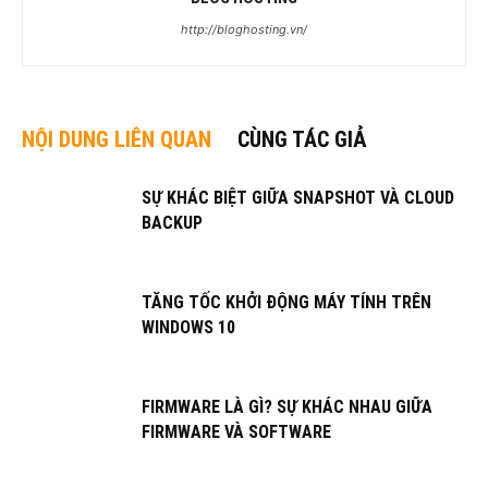
http://bloghosting.vn/
NỘI DUNG LIÊN QUAN
CÙNG TÁC GIẢ
SỰ KHÁC BIỆT GIỮA SNAPSHOT VÀ CLOUD
BACKUP
TĂNG TỐC KHỞI ĐỘNG MÁY TÍNH TRÊN
WINDOWS 10
FIRMWARE LÀ GÌ? SỰ KHÁC NHAU GIỮA
FIRMWARE VÀ SOFTWARE