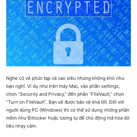
Nghe có vẻ phức tạp và cao siêu nhưng không khó như
bạn nghĩ. Ví dụ như trên máy Mac, vào phần settings,
chọn “Security and Privacy,” đến phần “FileVault,” chọn
“Turn on FileVault”. Bạn sẽ được bảo vệ khá tốt. Đối với
người dùng PC (Windows) thì có thể sử dụng những phần
mềm như Bitlocker hoặc tương tự để chủ động mã hóa dữ
liệu nhạy cảm.