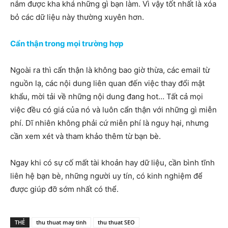
nắm được kha khá những gì bạn làm. Vì vậy tốt nhất là xóa
bỏ các dữ liệu này thường xuyên hơn.
Cẩn thận trong mọi trường hợp
Ngoài ra thì cẩn thận là không bao giờ thừa, các email từ
nguồn lạ, các nội dung liên quan đến việc thay đổi mật
khẩu, mời tải về những nội dung đang hot… Tất cả mọi
việc đều có giá của nó và luôn cẩn thận với những gì miễn
phí. Dĩ nhiên không phải cứ miễn phí là nguy hại, nhưng
cần xem xét và tham khảo thêm từ bạn bè.
Ngay khi có sự cố mất tài khoản hay dữ liệu, cần bình tĩnh
liên hệ bạn bè, những người uy tín, có kinh nghiệm để
được giúp đỡ sớm nhất có thể.
THẺ
thu thuat may tinh
thu thuat SEO