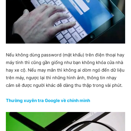
Nếu không dùng password (mật khẩu) trên điện thoại hay
máy tính thì cũng gần giống như bạn không khóa cửa nhà
hay xe cộ. Nếu may mắn thì không ai dòm ngó đến dữ liệu
trên máy, ngược lại thì những hình ảnh, thông tin nhạy
cảm sẽ được người khác dễ dàng thu thập trong vài phút.
Thường xuyên tra Google về chính mình