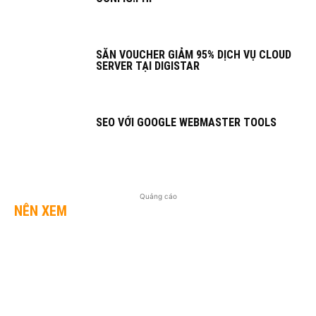
SĂN VOUCHER GIẢM 95% DỊCH VỤ CLOUD
SERVER TẠI DIGISTAR
SEO VỚI GOOGLE WEBMASTER TOOLS
Quảng cáo
NÊN XEM