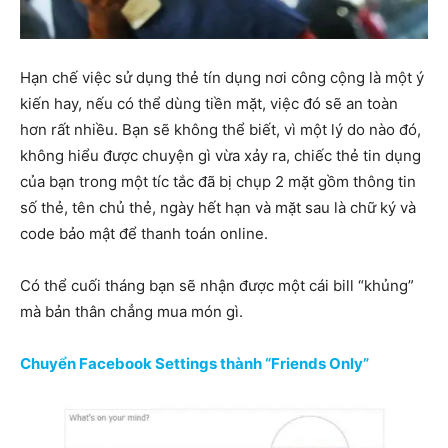
Hạn chế việc sử dụng thẻ tín dụng nơi công cộng là một ý
kiến hay, nếu có thể dùng tiền mặt, việc đó sẽ an toàn
hơn rất nhiều. Bạn sẽ không thể biết, vì một lý do nào đó,
không hiểu được chuyện gì vừa xảy ra, chiếc thẻ tin dụng
của bạn trong một tíc tắc đã bị chụp 2 mặt gồm thông tin
số thẻ, tên chủ thẻ, ngày hết hạn và mặt sau là chữ ký và
code bảo mật để thanh toán online.
Có thể cuối tháng bạn sẽ nhận được một cái bill “khủng”
mà bản thân chẳng mua món gì.
Chuyển Facebook Settings thành “Friends Only”