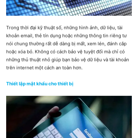
Trong thời đại kỹ thuật số, những hình ảnh, dữ liệu, tài
khoản email, thẻ tín dụng hoặc những thông tin riêng tư
nói chung thường rất dễ dàng bị mất, xem lén, đánh cắp
hoặc xóa bỏ. Không có cách bảo vệ tuyệt đối mà chỉ có
những thủ thuật nhỏ giúp bạn bảo vệ dữ liệu và tài khoản
trên internet một cách an toàn hơn.
Thiết lập mật khẩu cho thiết bị