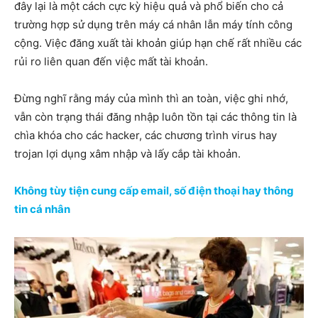
đây lại là một cách cực kỳ hiệu quả và phổ biến cho cả
trường hợp sử dụng trên máy cá nhân lẫn máy tính công
cộng. Việc đăng xuất tài khoản giúp hạn chế rất nhiều các
rủi ro liên quan đến việc mất tài khoản.
Đừng nghĩ rằng máy của mình thì an toàn, việc ghi nhớ,
vẫn còn trạng thái đăng nhập luôn tồn tại các thông tin là
chìa khóa cho các hacker, các chương trình virus hay
trojan lợi dụng xâm nhập và lấy cắp tài khoản.
Không tùy tiện cung cấp email, số điện thoại hay thông
tin cá nhân