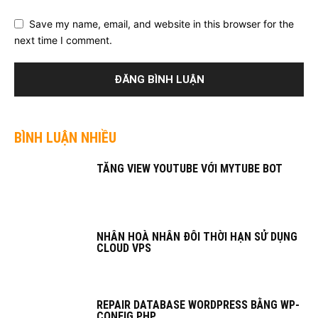
Save my name, email, and website in this browser for the
next time I comment.
BÌNH LUẬN NHIỀU
TĂNG VIEW YOUTUBE VỚI MYTUBE BOT
NHÂN HOÀ NHÂN ĐÔI THỜI HẠN SỬ DỤNG
CLOUD VPS
REPAIR DATABASE WORDPRESS BẰNG WP-
CONFIG.PHP