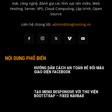
mãi, công nghệ, đánh giá các lĩnh vực tên miền, Web
Hosting, Server, VPS, Cloud Computing, Lập trình, Open
Source
Liên hệ chúng tôi:
admin@bloghosting.vn
NỘI DUNG PHỔ BIẾN
HƯỚNG DẪN CÁCH AN TOÀN ĐỂ ĐỔI MÀU
GIAO DIỆN FACEBOOK
TẠO MENU RESPONSIVE VỚI THƯ VIỆN
BOOTSTRAP – FIXED NAVBAR