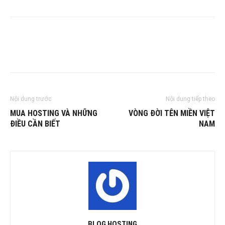
Nội dung trước
Nội dung tiếp theo
MUA HOSTING VÀ NHỮNG
VÒNG ĐỜI TÊN MIỀN VIỆT
ĐIỀU CẦN BIẾT
NAM
BLOG HOSTING