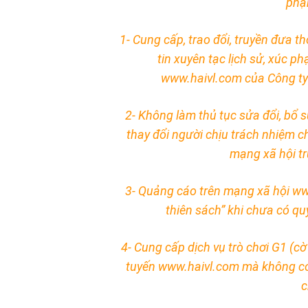
phạ
1- Cung cấp, trao đổi, truyền đưa th
tin xuyên tạc lịch sử, xúc 
www.haivl.com của Công ty
2- Không làm thủ tục sửa đổi, bổ 
thay đổi người chịu trách nhiệm ch
mạng xã hội t
3- Quảng cáo trên mạng xã hội www
thiên sách” khi chưa có qu
4- Cung cấp dịch vụ trò chơi G1 (cờ
tuyến www.haivl.com mà không có 
c