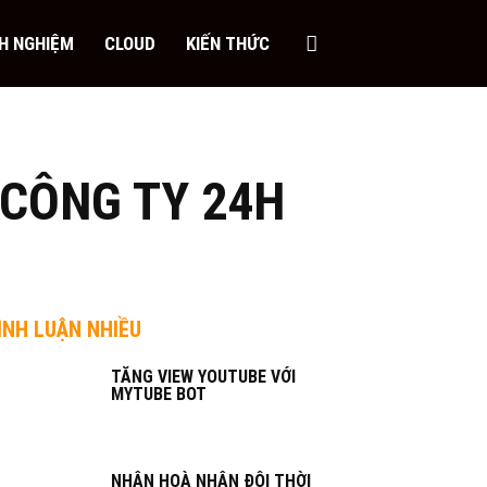
NH NGHIỆM
CLOUD
KIẾN THỨC
 CÔNG TY 24H
ÌNH LUẬN NHIỀU
TĂNG VIEW YOUTUBE VỚI
MYTUBE BOT
NHÂN HOÀ NHÂN ĐÔI THỜI