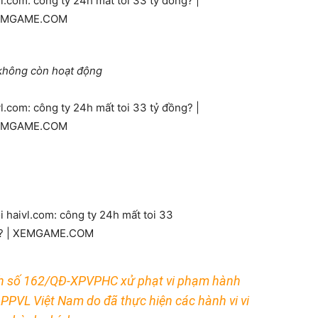
 không còn hoạt động
định số 162/QĐ-XPVPHC xử phạt vi phạm hành
PPVL Việt Nam do đã thực hiện các hành vi vi