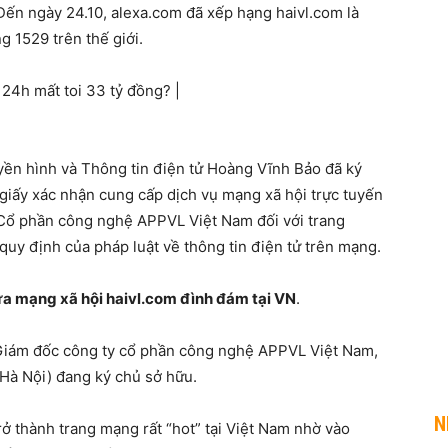
. Đến ngày 24.10, alexa.com đã xếp hạng haivl.com là
g 1529 trên thế giới.
yền hình và Thông tin điện tử Hoàng Vĩnh Bảo đã ký
ấy xác nhận cung cấp dịch vụ mạng xã hội trực tuyến
ổ phần công nghệ APPVL Việt Nam đối với trang
quy định của pháp luật về thông tin điện tử trên mạng.
a mạng xã hội haivl.com đình đám tại VN
.
Giám đốc công ty cổ phần công nghệ APPVL Việt Nam,
(Hà Nội) đang ký chủ sở hữu.
N
rở thành trang mạng rất “hot” tại Việt Nam nhờ vào