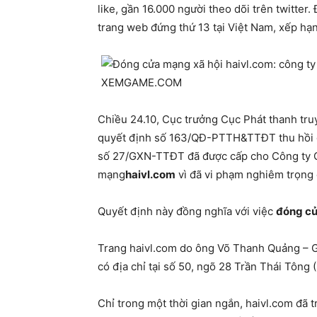
like, gần 16.000 người theo dõi trên twitter
trang web đứng thứ 13 tại Việt Nam, xếp hạn
Chiều 24.10, Cục trưởng Cục Phát thanh tru
quyết định số 163/QĐ-PTTH&TTĐT thu hồi gi
số 27/GXN-TTĐT đã được cấp cho Công ty C
mạng
haivl.com
vì đã vi phạm nghiêm trọng 
Quyết định này đồng nghĩa với việc
đóng cử
Trang haivl.com do ông Võ Thanh Quảng – 
có địa chỉ tại số 50, ngõ 28 Trần Thái Tông 
Chỉ trong một thời gian ngắn, haivl.com đã t