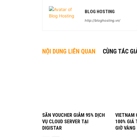
BLOG HOSTING
http://bloghosting.vn/
NỘI DUNG LIÊN QUAN
CÙNG TÁC GI
SĂN VOUCHER GIẢM 95% DỊCH
VIETNAM 
VỤ CLOUD SERVER TẠI
100% GIÁ 
DIGISTAR
GIỜ VÀNG