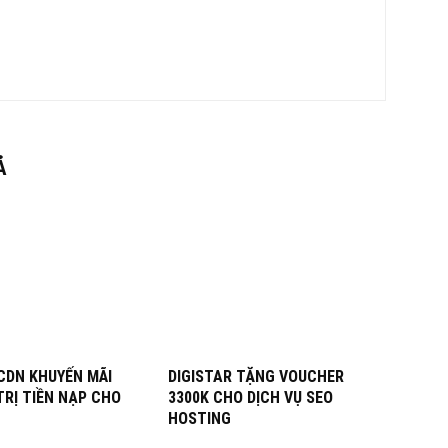
Ả
CDN KHUYẾN MÃI
DIGISTAR TẶNG VOUCHER
TRỊ TIỀN NẠP CHO
3300K CHO DỊCH VỤ SEO
HOSTING