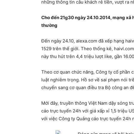
những thông tin câu khách rẻ tiền, vượt ra n
Cho đến 21g30 ngày 24.10.2014, mạng xã hộ
thường
Đến ngày 24.10, alexa.com đã xếp hạng haiv
1529 trên thế giới. Theo thống kê, haivl.com
này thu hút trên 4,4 triệu lượt like, gần 16.0
Theo cơ quan chức năng, Công ty cổ phần c
luật nghiêm trọng. Hồ sơ về sai phạm nói 
chuyển sang cơ quan điều tra Bộ công an để 
Mới đây, truyền thông Việt Nam dậy sóng tr
cáo trực tuyến 24h với giá xấp xỉ 1,5 triệu
với việc Công ty Quảng cáo trực tuyến 24h 