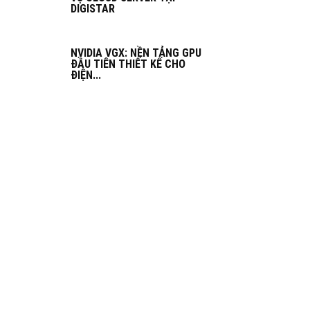
DIGISTAR
NVIDIA VGX: NỀN TẢNG GPU
ĐẦU TIÊN THIẾT KẾ CHO
ĐIỆN...