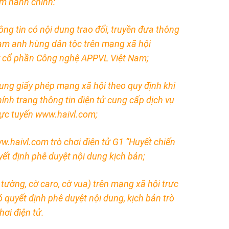
m hành chính:
ông tin có nội dung trao đổi, truyền đưa thông
phạm anh hùng dân tộc trên mạng xã hội
 cổ phần Công nghệ APPVL Việt Nam;
sung giấy phép mạng xã hội theo quy định khi
ính trang thông tin điện tử cung cấp dịch vụ
rực tuyến www.haivl.com;
.haivl.com trò chơi điện tử G1 “Huyết chiến
yết định phê duyệt nội dung kịch bản;
 tường, cờ caro, cờ vua) trên mạng xã hội trực
quyết định phê duyệt nội dung, kịch bản trò
hơi điện tử.