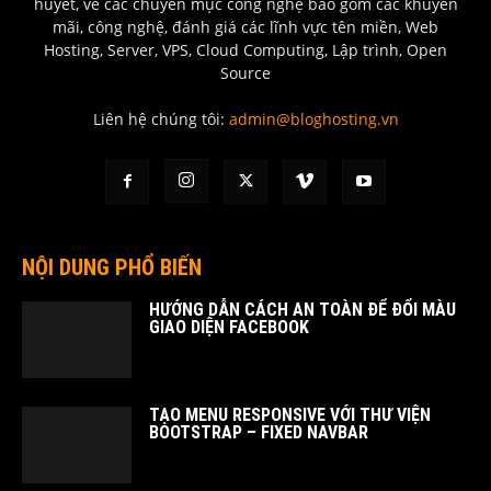
huyết, về các chuyên mục công nghệ bao gồm các khuyến
mãi, công nghệ, đánh giá các lĩnh vực tên miền, Web
Hosting, Server, VPS, Cloud Computing, Lập trình, Open
Source
Liên hệ chúng tôi:
admin@bloghosting.vn
NỘI DUNG PHỔ BIẾN
HƯỚNG DẪN CÁCH AN TOÀN ĐỂ ĐỔI MÀU
GIAO DIỆN FACEBOOK
TẠO MENU RESPONSIVE VỚI THƯ VIỆN
BOOTSTRAP – FIXED NAVBAR