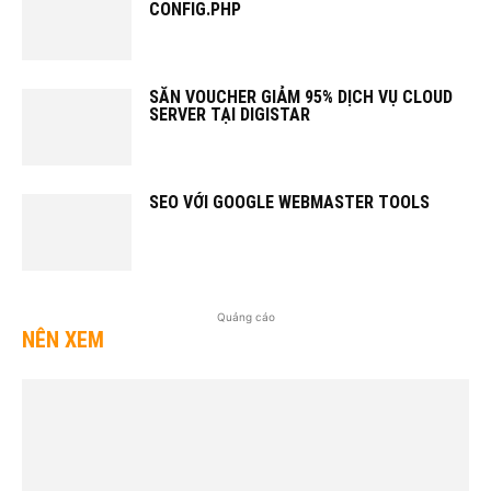
CONFIG.PHP
SĂN VOUCHER GIẢM 95% DỊCH VỤ CLOUD
SERVER TẠI DIGISTAR
SEO VỚI GOOGLE WEBMASTER TOOLS
Quảng cáo
NÊN XEM