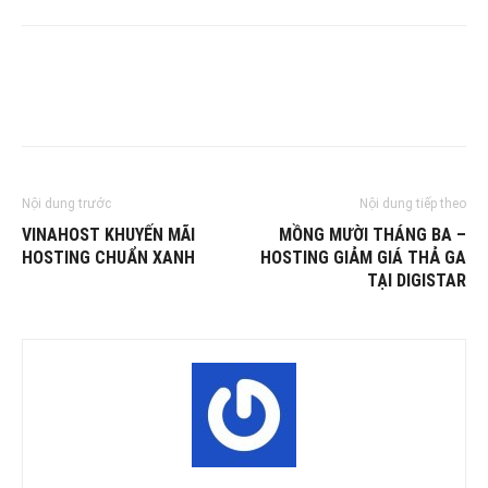
Nội dung trước
Nội dung tiếp theo
VINAHOST KHUYẾN MÃI
MỒNG MƯỜI THÁNG BA –
HOSTING CHUẨN XANH
HOSTING GIẢM GIÁ THẢ GA
TẠI DIGISTAR