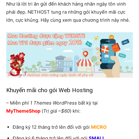
Như là lời tri ân gửi đến khách hàng nhân ngày tôn vinh
phái đẹp. NETHOST tung ra những gói khuyến mãi cực
lớn, cực khủng. Hãy cùng xem qua chương trình này nhé.
Khuyến mãi cho gói Web Hosting
– Miễn phí
1 Themes WordPress
bất kỳ tại
MyThemeShop
(
Trị giá ~$60
) khi:
Đăng ký 12 tháng trở lên đối với gói
MICRO
Đăng ký 6 tháng trở lên đối với gói
SMALL