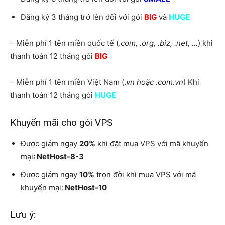
Đăng ký 3 tháng trở lên đối với gói
BIG
và
HUGE
– Miễn phí 1 tên miền quốc tế (.
com, .org, .biz, .net, …
) khi
thanh toán 12 tháng gói
BIG
– Miễn phí 1 tên miền Việt Nam (.
vn hoặc .com.vn
) Khi
thanh toán 12 tháng gói
HUGE
Khuyến mãi cho gói VPS
Được giảm ngay
20%
khi đặt mua VPS với mã khuyến
mại
: NetHost-8-3
Được giảm ngay
10%
trọn đời khi mua VPS với mã
khuyến mại:
NetHost-10
Lưu ý: