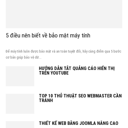
5 điều nên biết về bảo mật máy tính
Để máy tính luôn được bảo mật và an toàn tuyệt đối, hãy cùng điểm qua 5 bước
cơ bản giúp bảo vệ dữ...
HƯỚNG DẪN TẮT QUẢNG CÁO HIỂN THỊ
TRÊN YOUTUBE
TOP 10 THỦ THUẬT SEO WEBMASTER CẦN
TRÁNH
THIẾT KẾ WEB BẰNG JOOMLA NÂNG CAO