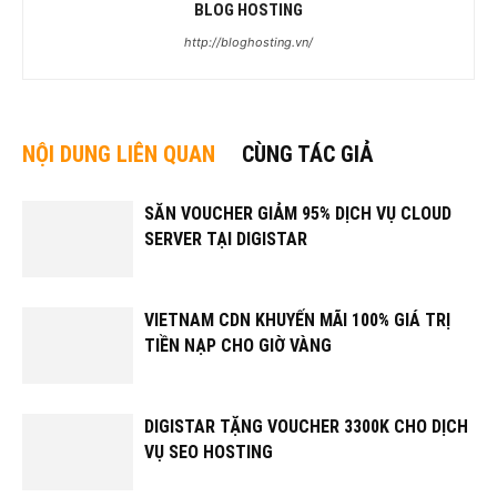
BLOG HOSTING
http://bloghosting.vn/
NỘI DUNG LIÊN QUAN
CÙNG TÁC GIẢ
SĂN VOUCHER GIẢM 95% DỊCH VỤ CLOUD
SERVER TẠI DIGISTAR
VIETNAM CDN KHUYẾN MÃI 100% GIÁ TRỊ
TIỀN NẠP CHO GIỜ VÀNG
DIGISTAR TẶNG VOUCHER 3300K CHO DỊCH
VỤ SEO HOSTING