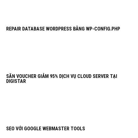
REPAIR DATABASE WORDPRESS BẰNG WP-CONFIG.PHP
SĂN VOUCHER GIẢM 95% DỊCH VỤ CLOUD SERVER TẠI
DIGISTAR
SEO VỚI GOOGLE WEBMASTER TOOLS