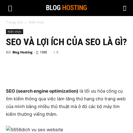
Trang chủ
Kiến thức
Kiến thức
SEO VÀ LỢI ÍCH CỦA SEO LÀ GÌ?
Bởi
Blog Hosting
-
1988
0
SEO (search engine optimization)
là tối ưu hóa công cụ
tìm kiếm thông qua việc làm tăng thứ hạng cho trang web
của mình bằng nhiều thủ thuật mà ở đó các bộ máy tìm
kiếm thường viếng thăm.