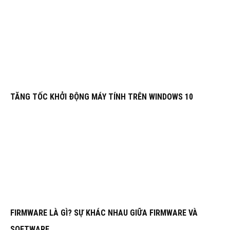
TĂNG TỐC KHỞI ĐỘNG MÁY TÍNH TRÊN WINDOWS 10
FIRMWARE LÀ GÌ? SỰ KHÁC NHAU GIỮA FIRMWARE VÀ
SOFTWARE