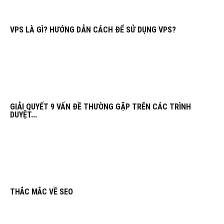
VPS LÀ GÌ? HƯỚNG DẪN CÁCH ĐỂ SỬ DỤNG VPS?
GIẢI QUYẾT 9 VẤN ĐỀ THƯỜNG GẶP TRÊN CÁC TRÌNH
DUYỆT...
THẮC MẮC VỀ SEO