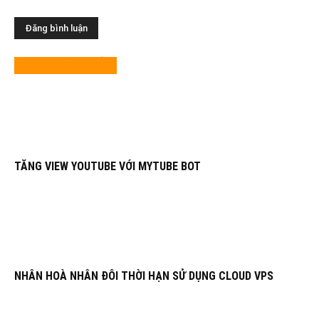
BÌNH LUẬN NHIỀU
TĂNG VIEW YOUTUBE VỚI MYTUBE BOT
NHÂN HOÀ NHÂN ĐÔI THỜI HẠN SỬ DỤNG CLOUD VPS