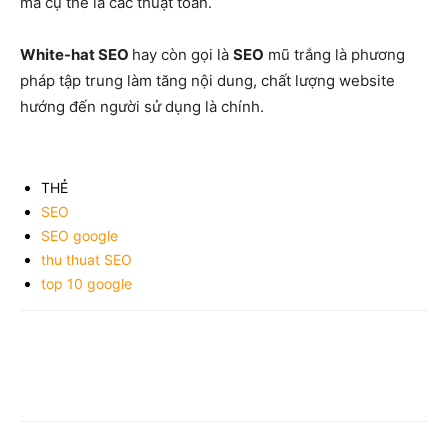
mà cụ thể là các thuật toán.
White-hat SEO
hay còn gọi là
SEO
mũ trắng là phương
pháp tập trung làm tăng nội dung, chất lượng website
hướng đến người sử dụng là chính.
THẺ
SEO
SEO google
thu thuat SEO
top 10 google