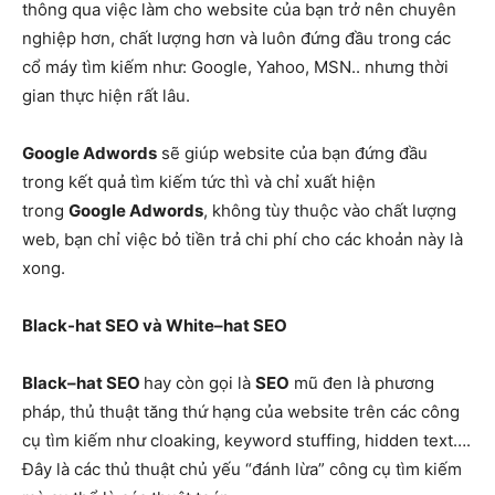
thông qua việc làm cho website của bạn trở nên chuyên
nghiệp hơn, chất lượng hơn và luôn đứng đầu trong các
cổ máy tìm kiếm như: Google, Yahoo, MSN.. nhưng thời
gian thực hiện rất lâu.
Google Adwords
sẽ giúp website của bạn đứng đầu
trong kết quả tìm kiếm tức thì và chỉ xuất hiện
trong
Google Adwords
, không tùy thuộc vào chất lượng
web, bạn chỉ việc bỏ tiền trả chi phí cho các khoản này là
xong.
Black-hat SEO và White–hat SEO
Black–hat SEO
hay còn gọi là
SEO
mũ đen là phương
pháp, thủ thuật tăng thứ hạng của website trên các công
cụ tìm kiếm như cloaking, keyword stuffing, hidden text….
Đây là các thủ thuật chủ yếu “đánh lừa” công cụ tìm kiếm