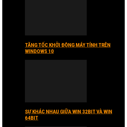
TĂNG TỐC KHỞI ĐỘNG MÁY TÍNH TRÊN
WINDOWS 10
SỰ KHÁC NHAU GIỮA WIN 32BIT VÀ WIN
64BIT