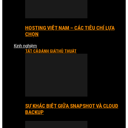
HOSTING VIỆT NAM – CÁC TIÊU CHÍ LỰA
CHỌN
Kinh nghiệm
TẤT CẢ
ĐÁNH GIÁ
THỦ THUẬT
SỰ KHÁC BIỆT GIỮA SNAPSHOT VÀ CLOUD
BACKUP