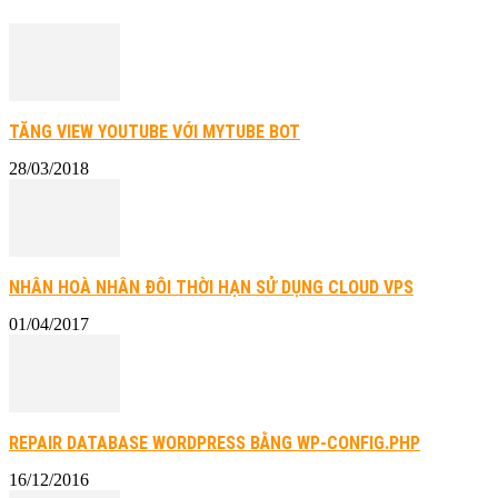
TĂNG VIEW YOUTUBE VỚI MYTUBE BOT
28/03/2018
NHÂN HOÀ NHÂN ĐÔI THỜI HẠN SỬ DỤNG CLOUD VPS
01/04/2017
REPAIR DATABASE WORDPRESS BẰNG WP-CONFIG.PHP
16/12/2016