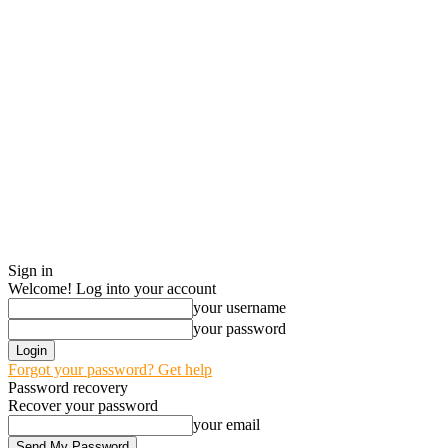
Sign in
Welcome! Log into your account
your username
your password
Forgot your password? Get help
Password recovery
Recover your password
your email