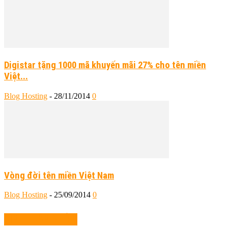
Digistar tặng 1000 mã khuyến mãi 27% cho tên miền
Việt...
Blog Hosting
-
28/11/2014
0
Vòng đời tên miền Việt Nam
Blog Hosting
-
25/09/2014
0
BÌNH LUẬN NHIỀU