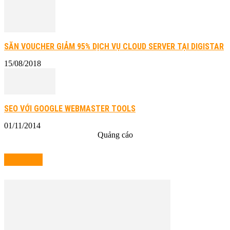
SĂN VOUCHER GIẢM 95% DỊCH VỤ CLOUD SERVER TẠI DIGISTAR
15/08/2018
SEO VỚI GOOGLE WEBMASTER TOOLS
01/11/2014
Quảng cáo
NÊN XEM