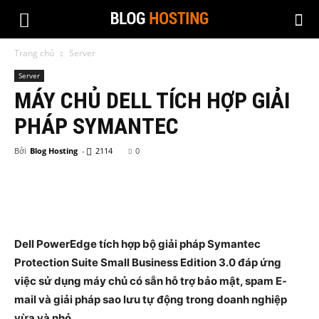
Trang chủ
Server
Server
MÁY CHỦ DELL TÍCH HỢP GIẢI
PHÁP SYMANTEC
Bởi
Blog Hosting
-
2114
0
Dell PowerEdge tích hợp bộ giải pháp Symantec
Protection Suite Small Business Edition 3.0 đáp ứng
việc sử dụng máy chủ có sẵn hỗ trợ bảo mật, spam E-
mail và giải pháp sao lưu tự động trong doanh nghiệp
vừa và nhỏ.