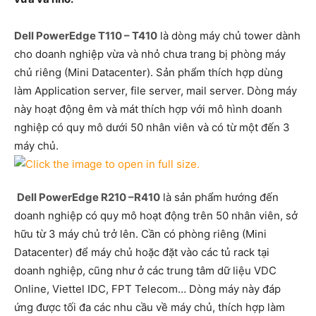
Dell PowerEdge T110 – T410
là dòng máy chủ tower dành
cho doanh nghiệp vừa và nhỏ chưa trang bị phòng máy
chủ riêng (Mini Datacenter). Sản phẩm thích hợp dùng
làm Application server, file server, mail server. Dòng máy
này hoạt động êm và mát thích hợp với mô hình doanh
nghiệp có quy mô dưới 50 nhân viên và có từ một đến 3
máy chủ.
Dell PowerEdge R210 –R410
là sản phẩm hướng đến
doanh nghiệp có quy mô hoạt động trên 50 nhân viên, sở
hữu từ 3 máy chủ trở lên. Cần có phòng riêng (Mini
Datacenter) để máy chủ hoặc đặt vào các tủ rack tại
doanh nghiệp, cũng như ở các trung tâm dữ liệu VDC
Online, Viettel IDC, FPT Telecom… Dòng máy này đáp
ứng được tối đa các nhu cầu về máy chủ, thích hợp làm