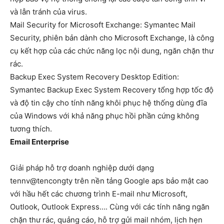
và lẫn tránh của virus.
Mail Security for Microsoft Exchange: Symantec Mail
Security, phiên bản dành cho Microsoft Exchange, là công
cụ kết hợp của các chức năng lọc nội dung, ngăn chặn thư
rác.
Backup Exec System Recovery Desktop Edition:
Symantec Backup Exec System Recovery tổng hợp tốc độ
và độ tin cậy cho tính năng khôi phục hệ thống dùng đĩa
của Windows với khả năng phục hồi phần cứng không
tương thích.
Email Enterprise
Giải pháp hỗ trợ doanh nghiệp dưới dạng
tennv@tencongty trên nền tảng Google aps bảo mật cao
với hầu hết các chương trình E-mail như Microsoft,
Outlook, Outlook Express…. Cùng với các tính năng ngăn
chặn thư rác, quảng cáo, hỗ trợ gửi mail nhóm, lịch hẹn