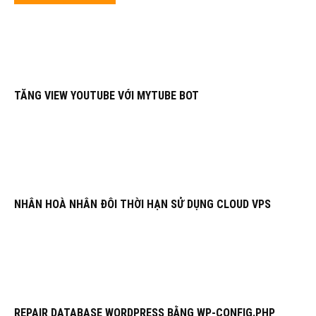
TĂNG VIEW YOUTUBE VỚI MYTUBE BOT
NHÂN HOÀ NHÂN ĐÔI THỜI HẠN SỬ DỤNG CLOUD VPS
REPAIR DATABASE WORDPRESS BẰNG WP-CONFIG.PHP