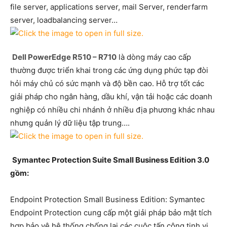
file server, applications server, mail Server, renderfarm
server, loadbalancing server…
Dell PowerEdge R510 – R710
là dòng máy cao cấp
thường được triển khai trong các ứng dụng phức tạp đòi
hỏi máy chủ có sức mạnh và độ bền cao. Hỗ trợ tốt các
giải pháp cho ngân hàng, dầu khí, vận tải hoặc các doanh
nghiệp có nhiều chi nhánh ở nhiều địa phương khác nhau
nhưng quản lý dữ liệu tập trung….
Symantec Protection Suite Small Business Edition 3.0
gồm:
Endpoint Protection Small Business Edition: Symantec
Endpoint Protection cung cấp một giải pháp bảo mật tích
hợp bảo vệ hệ thống chống lại các cuộc tấn công tinh vi