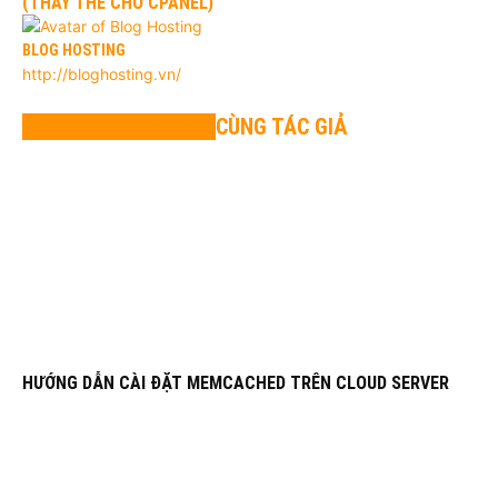
(THAY THẾ CHO CPANEL)
BLOG HOSTING
http://bloghosting.vn/
NỘI DUNG LIÊN QUAN
CÙNG TÁC GIẢ
HƯỚNG DẪN CÀI ĐẶT MEMCACHED TRÊN CLOUD SERVER